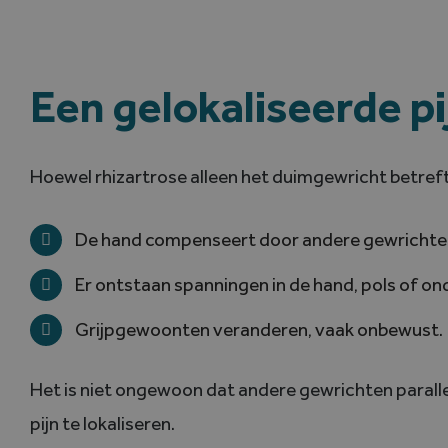
Een gelokaliseerde p
Hoewel rhizartrose alleen het duimgewricht betreft,
De hand compenseert door andere gewrichten
Er ontstaan spanningen in de hand, pols of o
Grijpgewoonten veranderen, vaak onbewust.
Het is niet ongewoon dat andere gewrichten paralle
pijn te lokaliseren.