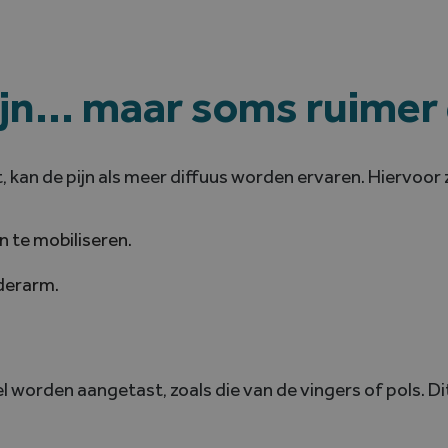
ijn… maar soms ruimer
 kan de pijn als meer diffuus worden ervaren. Hiervoor z
 te mobiliseren.
nderarm.
l worden aangetast, zoals die van de vingers of pols. 