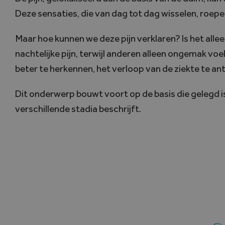
Deze sensaties, die van dag tot dag wisselen, roepe
Maar hoe kunnen we deze pijn verklaren? Is het all
nachtelijke pijn, terwijl anderen alleen ongemak vo
beter te herkennen, het verloop van de ziekte te an
Dit onderwerp bouwt voort op de basis die gelegd i
verschillende stadia beschrijft.