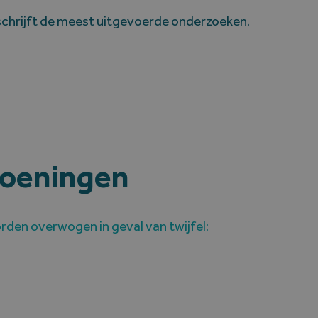
chrijft de meest uitgevoerde onderzoeken.
doeningen
den overwogen in geval van twijfel: