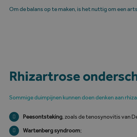
Om de balans op te maken, is het nuttig om een art
Rhizartrose ondersc
Sommige duimpijnen kunnen doen denken aan rhizart
Peesontsteking
, zoals de tenosynovitis van D
Wartenberg syndroom
;