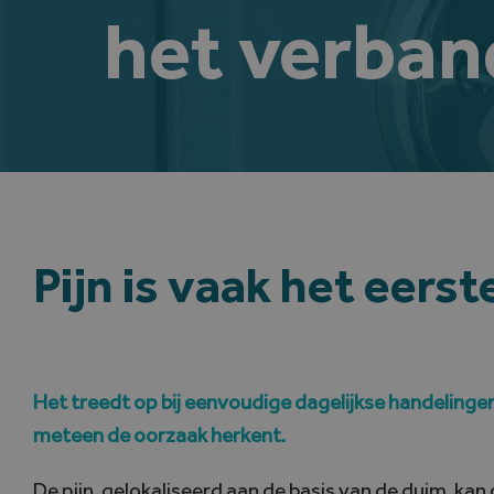
het verban
Pijn is vaak het eers
Het
treedt op bij eenvoudige dagelijkse handelingen
meteen de oorzaak herkent.
De pijn, gelokaliseerd aan de basis van de duim, kan