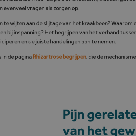
n evenveel vragen als zorgen op.
een te wijten aan de slijtage van het kraakbeen? Waarom
elen bij inspanning? Het begrijpen van het verband tuss
ticiperen en de juiste handelingen aan te nemen.
s in de pagina
Rhizartrose begrijpen
, die de mechanisme
Pijn gerelat
van het gew