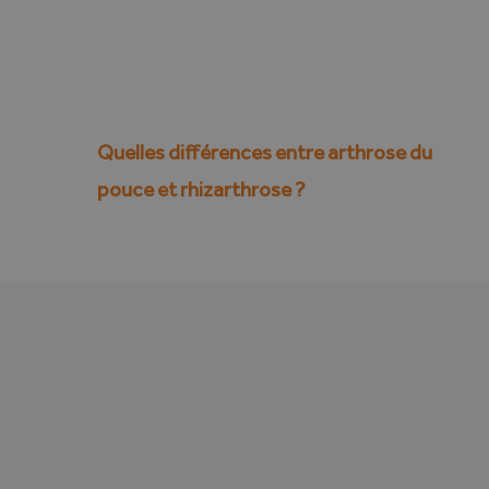
Quelles différences entre arthrose du
pouce et rhizarthrose ?