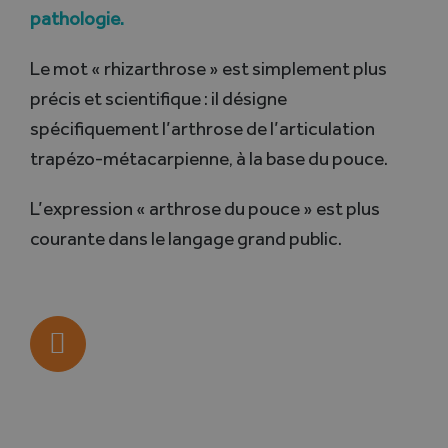
pathologie.
Le mot « rhizarthrose » est simplement plus
précis et scientifique : il désigne
spécifiquement l’arthrose de l’articulation
trapézo-métacarpienne, à la base du pouce.
L’expression « arthrose du pouce » est plus
courante dans le langage grand public.