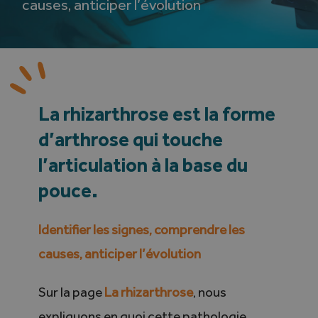
causes, anticiper l’évolution
Annuaire des chirurgiens
Search
for:
La rhizarthrose est la forme
Français
d’arthrose qui touche
l’articulation à la base du
pouce.
Identifier les signes, comprendre les
causes, anticiper l’évolution
Sur la page
La rhizarthrose
, nous
expliquons en quoi cette pathologie