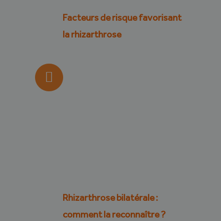
Facteurs de risque favorisant
la rhizarthrose
Rhizarthrose bilatérale :
comment la reconnaître ?