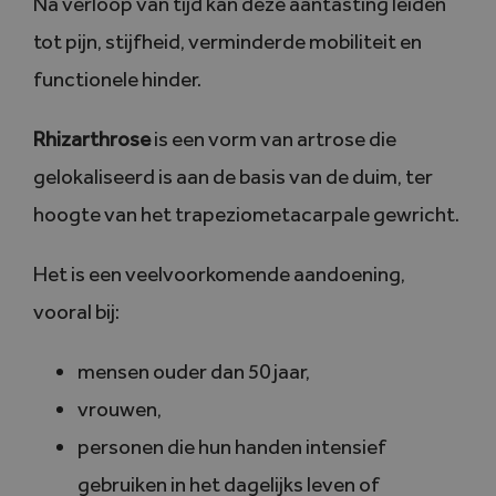
Na verloop van tijd kan deze aantasting leiden
tot pijn, stijfheid, verminderde mobiliteit en
functionele hinder.
Rhizarthrose
is een vorm van artrose die
gelokaliseerd is aan de basis van de duim, ter
hoogte van het trapeziometacarpale gewricht.
Het is een veelvoorkomende aandoening,
vooral bij:
mensen ouder dan 50 jaar,
vrouwen,
personen die hun handen intensief
gebruiken in het dagelijks leven of