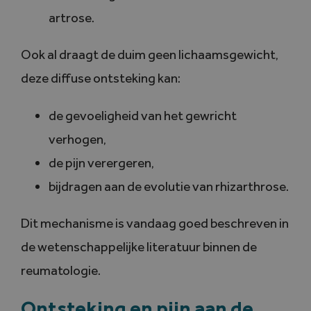
artrose.
Ook al draagt de duim geen lichaamsgewicht,
deze diffuse ontsteking kan:
de gevoeligheid van het gewricht
verhogen,
de pijn verergeren,
bijdragen aan de evolutie van rhizarthrose.
Dit mechanisme is vandaag goed beschreven in
de wetenschappelijke literatuur binnen de
reumatologie.
Ontsteking en pijn aan de