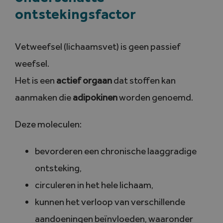
ontstekingsfactor
Vetweefsel (lichaamsvet) is geen passief
weefsel.
Het is een
actief orgaan
dat stoffen kan
aanmaken die
adipokinen
worden genoemd.
Deze moleculen:
bevorderen een chronische laaggradige
ontsteking,
circuleren in het hele lichaam,
kunnen het verloop van verschillende
aandoeningen beïnvloeden, waaronder